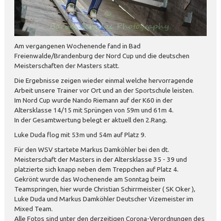
Am vergangenen Wochenende fand in Bad
Freienwalde/Brandenburg der Nord Cup und die deutschen
Meisterschaften der Masters statt.
Die Ergebnisse zeigen wieder einmal welche hervorragende
Arbeit unsere Trainer vor Ort und an der Sportschule leisten.
Im Nord Cup wurde Nando Riemann auf der K60 in der
Altersklasse 14/15 mit Sprüngen von 59m und 61m 4.
In der Gesamtwertung belegt er aktuell den 2.Rang.
Luke Duda flog mit 53m und 54m auf Platz 9.
Für den WSV startete Markus Damköhler bei den dt.
Meisterschaft der Masters in der Altersklasse 35 - 39 und
platzierte sich knapp neben dem Treppchen auf Platz 4.
Gekrönt wurde das Wochenende am Sonntag beim
Teamspringen, hier wurde Christian Schirrmeister ( SK Oker ),
Luke Duda und Markus Damköhler Deutscher Vizemeister im
Mixed Team.
Alle Fotos sind unter den derzeitigen Corona-Verordnungen des