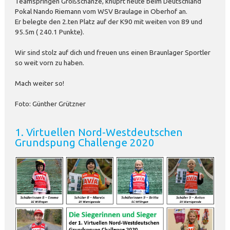
Teamspringen Großschanze, knüpft heute beim Deutschland
Pokal Nando Riemann vom WSV Braulage in Oberhof an.
Er belegte den 2.ten Platz auf der K90 mit weiten von 89 und
95.5m ( 240.1 Punkte).
Wir sind stolz auf dich und freuen uns einen Braunlager Sportler
so weit vorn zu haben.
Mach weiter so!
Foto: Günther Grützner
1. Virtuellen Nord-Westdeutschen
Grundspung Challenge 2020