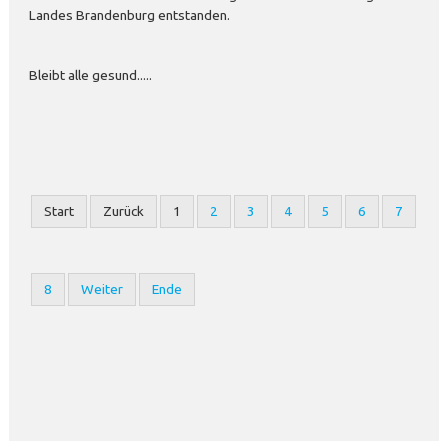
Landes Brandenburg entstanden.
Bleibt alle gesund.....
Start
Zurück
1
2
3
4
5
6
7
8
Weiter
Ende