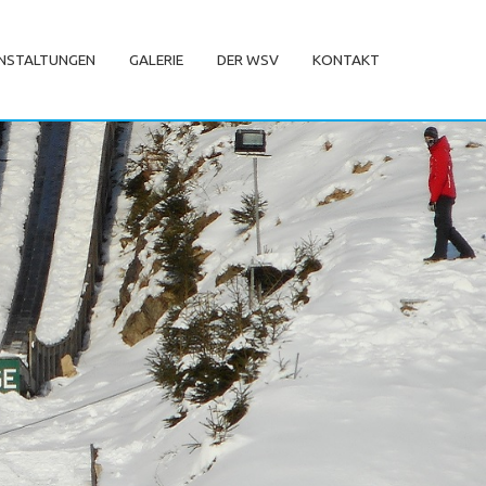
NSTALTUNGEN
GALERIE
DER WSV
KONTAKT