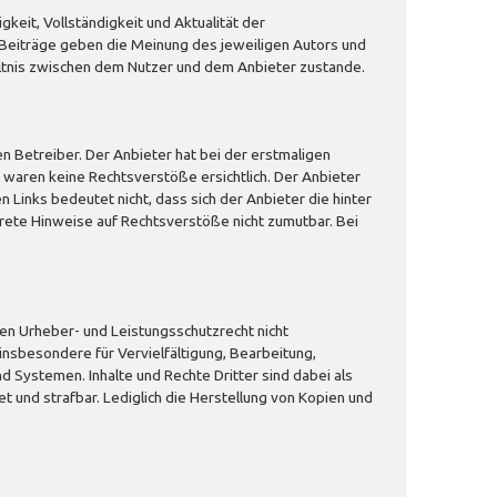
keit, Vollständigkeit und Aktualität der
e Beiträge geben die Meinung des jeweiligen Autors und
ältnis zwischen dem Nutzer und dem Anbieter zustande.
n Betreiber. Der Anbieter hat bei der erstmaligen
waren keine Rechtsverstöße ersichtlich. Der Anbieter
n Links bedeutet nicht, dass sich der Anbieter die hinter
krete Hinweise auf Rechtsverstöße nicht zumutbar. Bei
en Urheber- und Leistungsschutzrecht nicht
insbesondere für Vervielfältigung, Bearbeitung,
Systemen. Inhalte und Rechte Dritter sind dabei als
t und strafbar. Lediglich die Herstellung von Kopien und