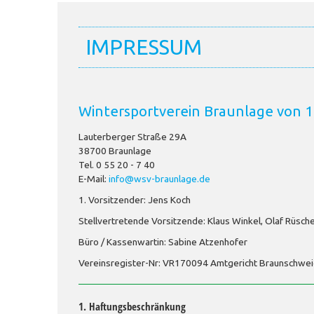
IMPRESSUM
Wintersportverein Braunlage von 1
Lauterberger Straße 29A
38700 Braunlage
Tel. 0 55 20 - 7 40
E-Mail:
info@wsv-braunlage.de
1. Vorsitzender: Jens Koch
Stellvertretende Vorsitzende: Klaus Winkel, Olaf Rüsch
Büro / Kassenwartin: Sabine Atzenhofer
Vereinsregister-Nr: VR170094 Amtgericht Braunschwe
1. Haftungsbeschränkung