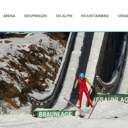
ARENA
SKISPRINGEN
SKI ALPIN
MOUNTAINBIKE
VERA