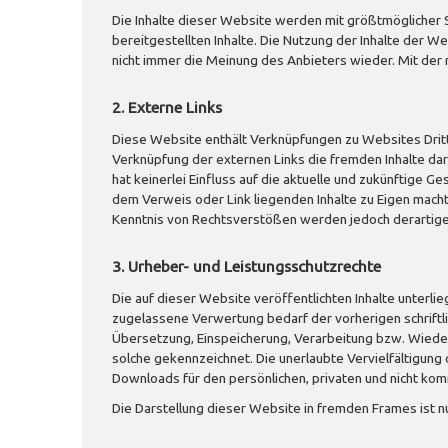
Die Inhalte dieser Website werden mit größtmöglicher So
bereitgestellten Inhalte. Die Nutzung der Inhalte der 
nicht immer die Meinung des Anbieters wieder. Mit der
2. Externe Links
Diese Website enthält Verknüpfungen zu Websites Dritte
Verknüpfung der externen Links die fremden Inhalte da
hat keinerlei Einfluss auf die aktuelle und zukünftige G
dem Verweis oder Link liegenden Inhalte zu Eigen macht
Kenntnis von Rechtsverstößen werden jedoch derartige 
3. Urheber- und Leistungsschutzrechte
Die auf dieser Website veröffentlichten Inhalte unter
zugelassene Verwertung bedarf der vorherigen schriftli
Übersetzung, Einspeicherung, Verarbeitung bzw. Wieder
solche gekennzeichnet. Die unerlaubte Vervielfältigung 
Downloads für den persönlichen, privaten und nicht komm
Die Darstellung dieser Website in fremden Frames ist nur 